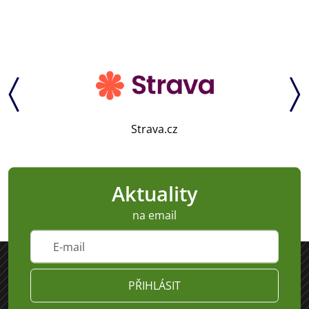
Strava.cz
Aktuality
na email
PŘIHLÁSIT