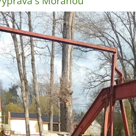
Výprava s Moranou