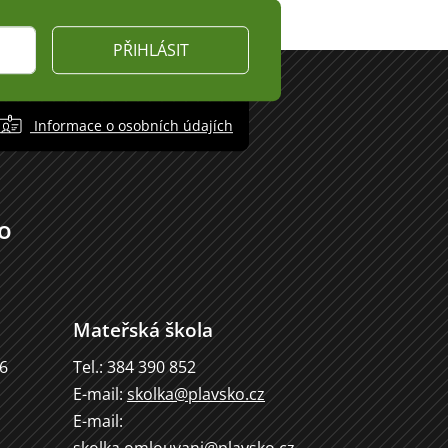
PŘIHLÁSIT
Informace o osobních údajích
o
Mateřská škola
66
Tel.: 384 390 852
E-mail:
skolka@plavsko.cz
E-mail: