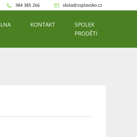
384 385 266
skola@zsplavsko.cz
ELNA
KONTAKT
SPOLEK
PRODĚTI