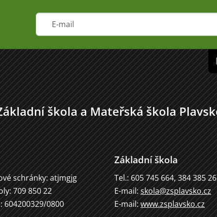
Základní škola a Mateřská škola Plavsk
Základní škola
ové schránky: atjmgjg
Tel.: 605 745 664, 384 385 2
oly: 709 850 22
E-mail:
skola@zsplavsko.cz
u: 604200329/0800
E-mail:
www.zsplavsko.cz