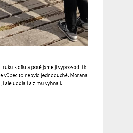
ruku k dílu a poté jsme ji vyprovodili k
. Ale vůbec to nebylo jednoduché, Morana
 ale udolali a zimu vyhnali.