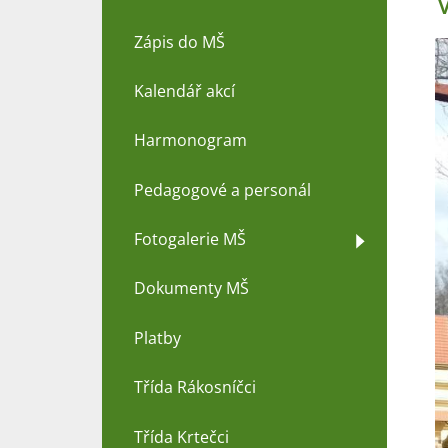
Zápis do MŠ
Kalendář akcí
Harmonogram
Pedagogové a personál
Fotogalerie MŠ
Dokumenty MŠ
Platby
Třída Rákosníčci
Třída Krtečci