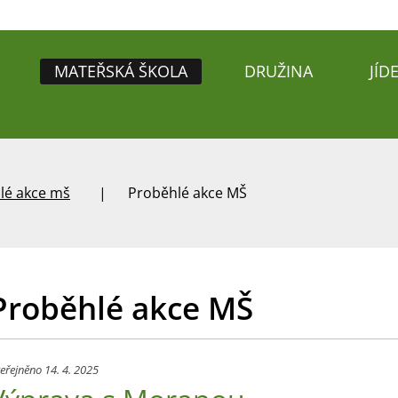
MATEŘSKÁ ŠKOLA
DRUŽINA
JÍD
lé akce mš
Proběhlé akce MŠ
Proběhlé akce MŠ
eřejněno 14. 4. 2025