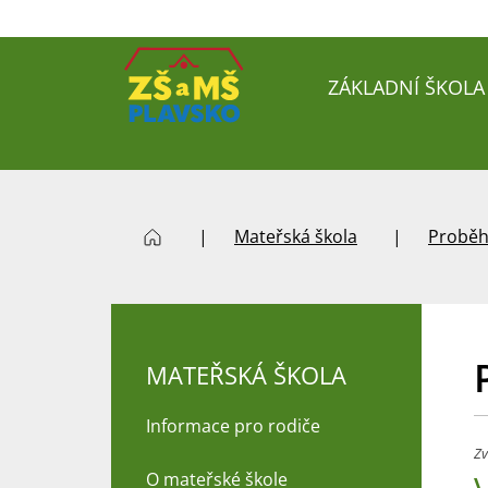
ZÁKLADNÍ ŠKOLA
Mateřská škola
Proběh
MATEŘSKÁ ŠKOLA
Informace pro rodiče
Zv
O mateřské škole