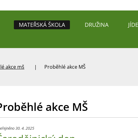
MATEŘSKÁ ŠKOLA
DRUŽINA
JÍD
lé akce mš
Proběhlé akce MŠ
Proběhlé akce MŠ
eřejněno 30. 4. 2025