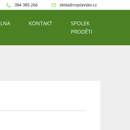
384 385 266
skola@zsplavsko.cz
ELNA
KONTAKT
SPOLEK
PRODĚTI