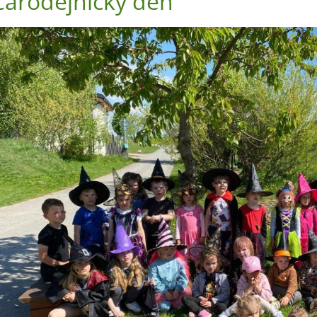
Čarodějnický den