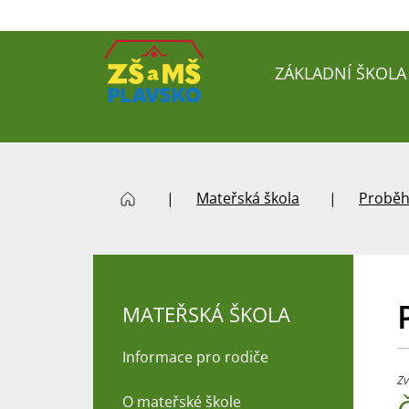
ZÁKLADNÍ ŠKOLA
Mateřská škola
Proběh
MATEŘSKÁ ŠKOLA
Informace pro rodiče
Zv
O mateřské škole