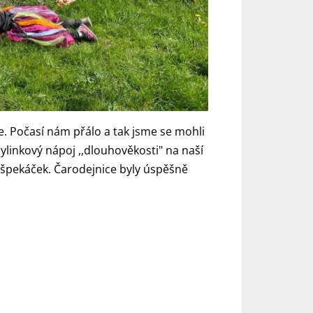
e. Počasí nám přálo a tak jsme se mohli
bylinkový nápoj ,,dlouhověkosti" na naší
 špekáček. Čarodejnice byly úspěšně