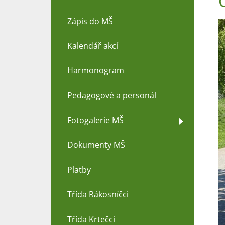
Zápis do MŠ
Kalendář akcí
Harmonogram
Pedagogové a personál
Fotogalerie MŠ
Dokumenty MŠ
Platby
Třída Rákosníčci
Třída Krtečci