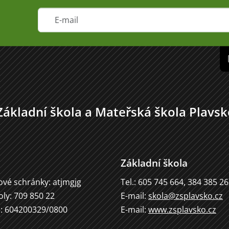
Základní škola a Mateřská škola Plavsk
Základní škola
ové schránky: atjmgjg
Tel.: 605 745 664, 384 385 2
oly: 709 850 22
E-mail:
skola@zsplavsko.cz
u: 604200329/0800
E-mail:
www.zsplavsko.cz