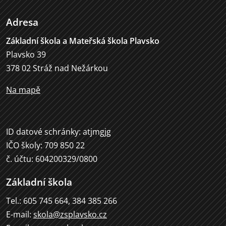
Adresa
Základní škola a Mateřská škola Plavsko
Plavsko 39
378 02 Stráž nad Nežárkou
Na mapě
ID datové schránky: atjmgjg
IČO školy: 709 850 22
č. účtu: 604200329/0800
Základní škola
Tel.: 605 745 664, 384 385 266
E-mail:
skola@zsplavsko.cz