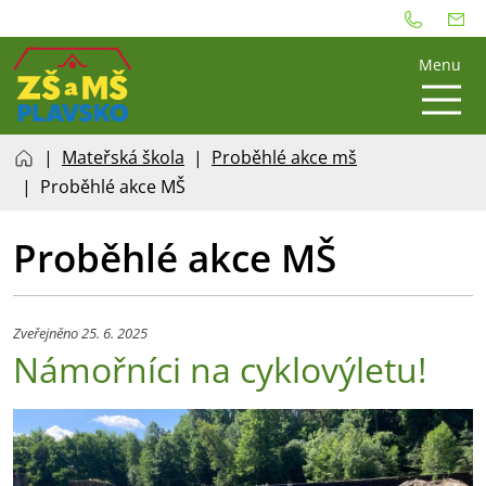
Menu
Mateřská škola
Proběhlé akce mš
Proběhlé akce MŠ
Proběhlé akce MŠ
Zveřejněno 25. 6. 2025
Námořníci na cyklovýletu!