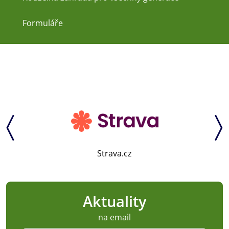
Formuláře
Strava.cz
Aktuality
na email