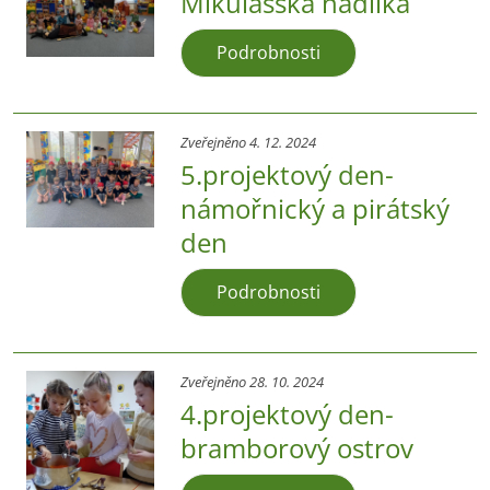
Mikulášská nadílka
Podrobnosti
Zveřejněno 4. 12. 2024
5.projektový den-
námořnický a pirátský
den
Podrobnosti
Zveřejněno 28. 10. 2024
4.projektový den-
bramborový ostrov