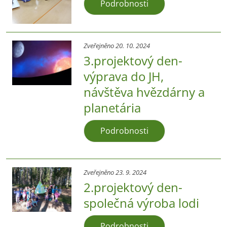
Podrobnosti
Zveřejněno 20. 10. 2024
3.projektový den-
výprava do JH,
návštěva hvězdárny a
planetária
Podrobnosti
Zveřejněno 23. 9. 2024
2.projektový den-
společná výroba lodi
Podrobnosti