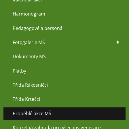
Harmonogram
Pedagogové a personál
Fotogalerie MŠ
Dokumenty MŠ
Platby
Třída Rákosníčci
Třída Krtečci
Proběhlé akce MŠ
Kouzelná zahrada pro všechny generace