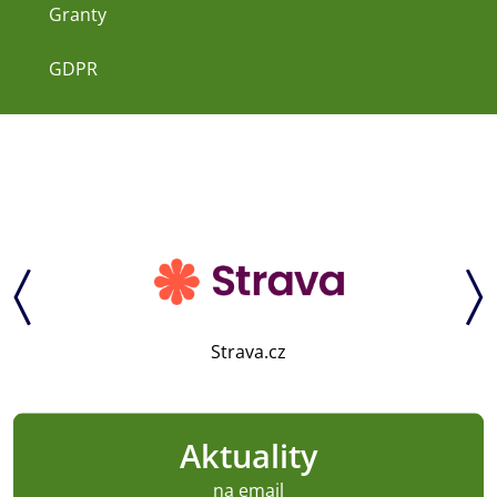
Granty
GDPR
Strava.cz
Aktuality
na email