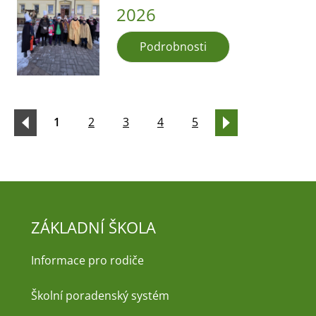
2026
Podrobnosti
1
2
3
4
5
ZÁKLADNÍ ŠKOLA
Informace pro rodiče
Školní poradenský systém