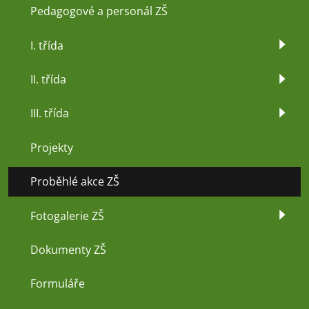
Pedagogové a personál ZŠ
I. třída
II. třída
III. třída
Projekty
Proběhlé akce ZŠ
Fotogalerie ZŠ
Dokumenty ZŠ
Formuláře