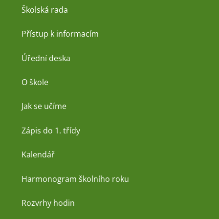
Školská rada
Přístup k informacím
Úřední deska
O škole
Jak se učíme
Zápis do 1. třídy
Kalendář
Harmonogram školního roku
Rozvrhy hodin