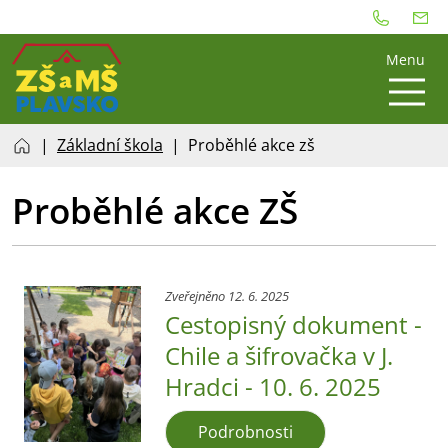
Menu
Základní škola
Proběhlé akce zš
Proběhlé akce ZŠ
Zveřejněno 12. 6. 2025
Cestopisný dokument -
Chile a šifrovačka v J.
Hradci - 10. 6. 2025
Podrobnosti