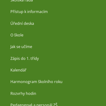
Přístup k informacím
Úřední deska
O škole
Jak se učíme
Zápis do 1. třídy
Kalendář
Harmonogram školního roku
Rozvrhy hodin
Pedagogové a personál ZŠ