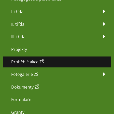
I. třída
II. třída
III. třída
Projekty
Proběhlé akce ZŠ
Fotogalerie ZŠ
Dokumenty ZŠ
Formuláře
Granty