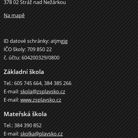
378 02 Stráž nad Nežárkou
Na mapě
ID datové schránky: atjmgjg
IČO školy: 709 850 22
č. účtu: 604200329/0800
Základní škola
Tel.: 605 745 664, 384 385 266
E-mail:
skola@zsplavsko.cz
E-mail:
www.zsplavsko.cz
Mateřská škola
Tel.: 384 390 852
E-mail:
skolka@plavsko.cz