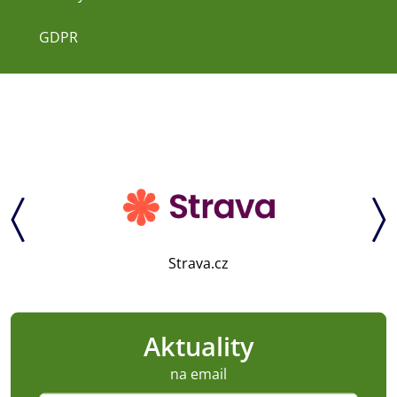
GDPR
Strava.cz
Aktuality
na email