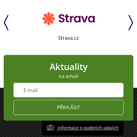
Strava.cz
Aktuality
na email
PŘIHLÁSIT
Informace o osobních údajích