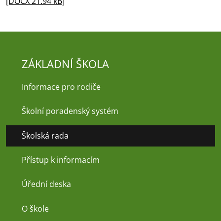
[DOCX 21.94 kB]
ZÁKLADNÍ ŠKOLA
Informace pro rodiče
Školní poradenský systém
Školská rada
Přístup k informacím
Úřední deska
O škole