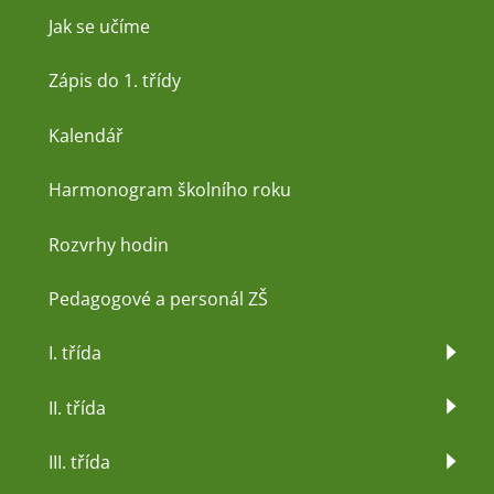
Jak se učíme
Zápis do 1. třídy
Kalendář
Harmonogram školního roku
Rozvrhy hodin
Pedagogové a personál ZŠ
I. třída
II. třída
III. třída