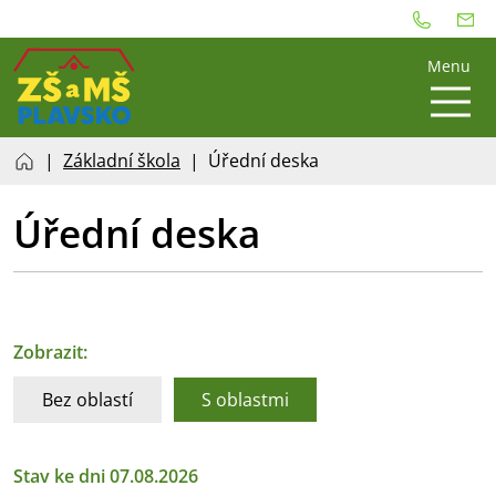
Menu
Základní škola
Úřední deska
Úřední deska
Zobrazit:
Bez oblastí
S oblastmi
Stav ke dni 07.08.2026