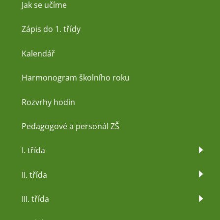
Jak se učíme
Zápis do 1. třídy
Kalendář
Harmonogram školního roku
Rozvrhy hodin
Pedagogové a personál ZŠ
I. třída
II. třída
III. třída