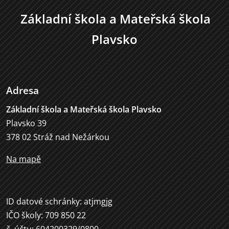
Základní škola a Mateřská škola
Plavsko
Adresa
Základní škola a Mateřská škola Plavsko
Plavsko 39
378 02 Stráž nad Nežárkou
Na mapě
ID datové schránky: atjmgjg
IČO školy: 709 850 22
č. účtu: 604200329/0800