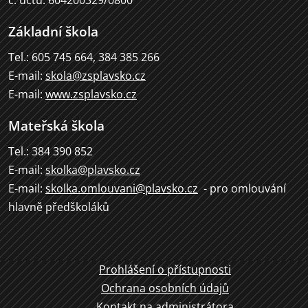
Základní škola
Tel.: 605 745 664, 384 385 266
E-mail:
skola@zsplavsko.cz
E-mail:
www.zsplavsko.cz
Mateřská škola
Tel.: 384 390 852
E-mail:
skolka@plavsko.cz
E-mail:
skolka.omlouvani@plavsko.cz
- pro omlouvání
hlavně předškoláků
Prohlášení o přístupnosti
Ochrana osobních údajů
Kontakt na administrátora