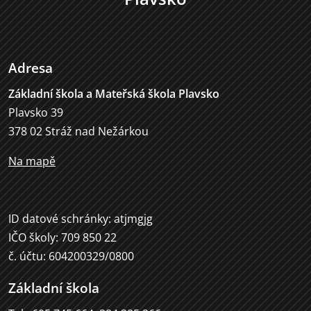
Adresa
Základní škola a Mateřská škola Plavsko
Plavsko 39
378 02 Stráž nad Nežárkou
Na mapě
ID datové schránky: atjmgjg
IČO školy: 709 850 22
č. účtu: 604200329/0800
Základní škola