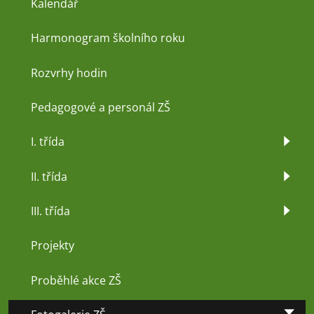
Kalendář
Harmonogram školního roku
Rozvrhy hodin
Pedagogové a personál ZŠ
I. třída
II. třída
III. třída
Projekty
Proběhlé akce ZŠ