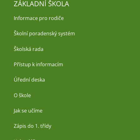
ZÁKLADNÍ ŠKOLA
Informace pro rodiče
Školní poradenský systém
Školská rada
Přístup k informacím
Úřední deska
O škole
Jak se učíme
Zápis do 1. třídy