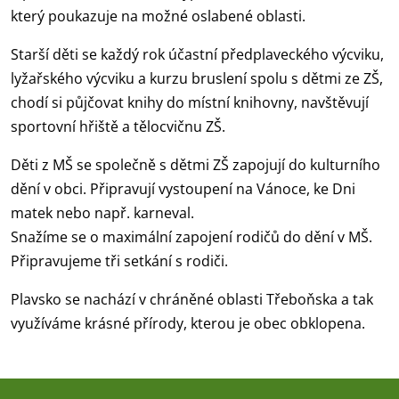
který poukazuje na možné oslabené oblasti.
Starší děti se každý rok účastní předplaveckého výcviku,
lyžařského výcviku a kurzu bruslení spolu s dětmi ze ZŠ,
chodí si půjčovat knihy do místní knihovny, navštěvují
sportovní hřiště a tělocvičnu ZŠ.
Děti z MŠ se společně s dětmi ZŠ zapojují do kulturního
dění v obci. Připravují vystoupení na Vánoce, ke Dni
matek nebo např. karneval.
Snažíme se o maximální zapojení rodičů do dění v MŠ.
Připravujeme tři setkání s rodiči.
Plavsko se nachází v chráněné oblasti Třeboňska a tak
využíváme krásné přírody, kterou je obec obklopena.