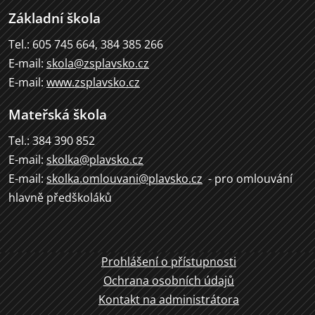
Základní škola
Tel.: 605 745 664, 384 385 266
E-mail:
skola@zsplavsko.cz
E-mail:
www.zsplavsko.cz
Mateřská škola
Tel.: 384 390 852
E-mail:
skolka@plavsko.cz
E-mail:
skolka.omlouvani@plavsko.cz
- pro omlouvání
hlavně předškoláků
Prohlášení o přístupnosti
Ochrana osobních údajů
Kontakt na administrátora