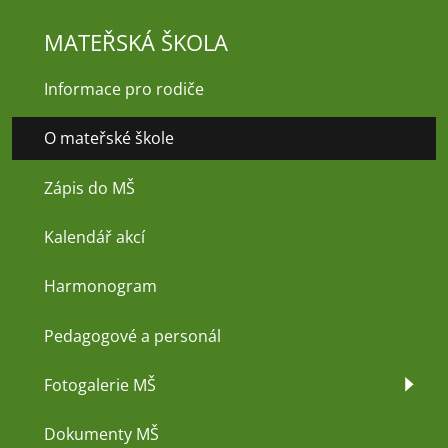
MATEŘSKÁ ŠKOLA
Informace pro rodiče
O mateřské škole
Zápis do MŠ
Kalendář akcí
Harmonogram
Pedagogové a personál
Fotogalerie MŠ
Dokumenty MŠ