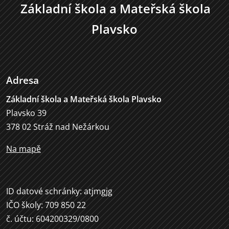
Základní škola a Mateřská škola
Plavsko
Adresa
Základní škola a Mateřská škola Plavsko
Plavsko 39
378 02 Stráž nad Nežárkou
Na mapě
ID datové schránky: atjmgjg
IČO školy: 709 850 22
č. účtu: 604200329/0800