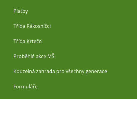
Platby
Třída Rákosníčci
Třída Krtečci
Proběhlé akce MŠ
Kouzelná zahrada pro všechny generace
Formuláře