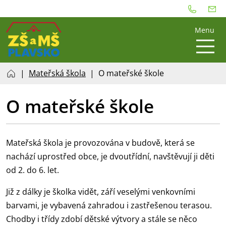
Menu
Mateřská škola
O mateřské škole
O mateřské škole
Mateřská škola je provozována v budově, která se
nachází uprostřed obce, je dvoutřídní, navštěvují ji děti
od 2. do 6. let.
Již z dálky je školka vidět, září veselými venkovními
barvami, je vybavená zahradou i zastřešenou terasou.
Chodby i třídy zdobí dětské výtvory a stále se něco