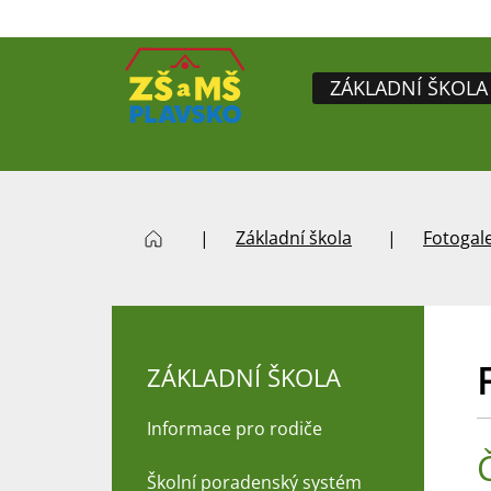
ZÁKLADNÍ ŠKOLA
Základní škola
Fotogale
ZÁKLADNÍ ŠKOLA
Informace pro rodiče
Č
Školní poradenský systém