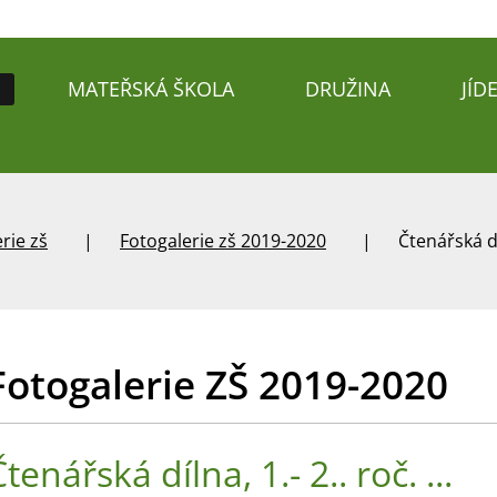
MATEŘSKÁ ŠKOLA
DRUŽINA
JÍD
rie zš
Fotogalerie zš 2019-2020
Čtenářská díl
Fotogalerie ZŠ 2019-2020
tenářská dílna, 1.- 2.. roč. ...