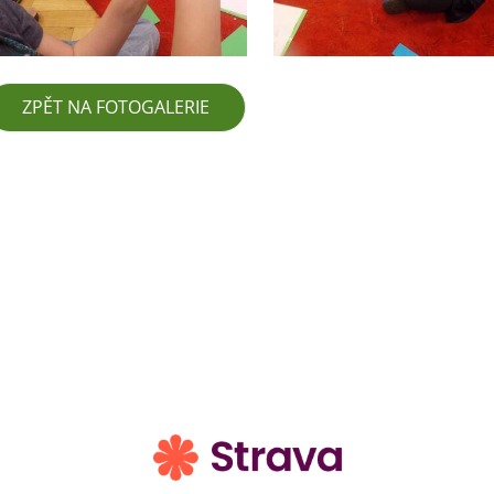
ZPĚT NA FOTOGALERIE