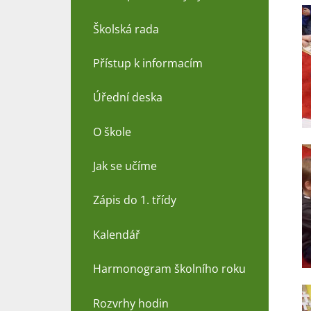
Školská rada
Přístup k informacím
Úřední deska
O škole
Jak se učíme
Zápis do 1. třídy
Kalendář
Harmonogram školního roku
Rozvrhy hodin