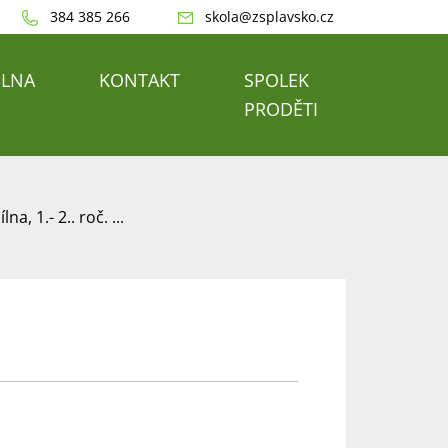
384 385 266
skola@zsplavsko.cz
ELNA
KONTAKT
SPOLEK
PRODĚTI
na, 1.- 2.. roč. ...