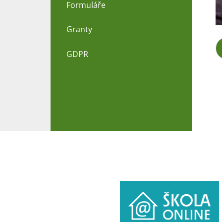
Formuláře
Granty
GDPR