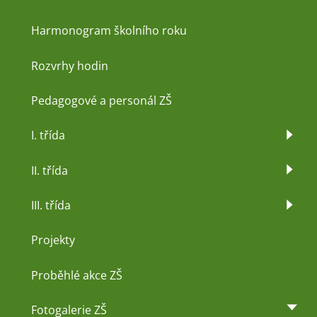
Harmonogram školního roku
Rozvrhy hodin
Pedagogové a personál ZŠ
I. třída
II. třída
III. třída
Projekty
Proběhlé akce ZŠ
Fotogalerie ZŠ