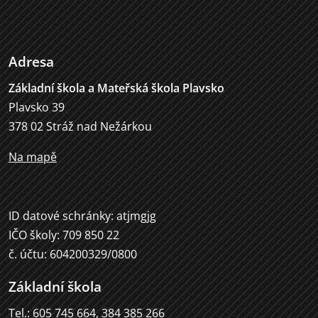
Adresa
Základní škola a Mateřská škola Plavsko
Plavsko 39
378 02 Stráž nad Nežárkou
Na mapě
ID datové schránky: atjmgjg
IČO školy: 709 850 22
č. účtu: 604200329/0800
Základní škola
Tel.: 605 745 664, 384 385 266