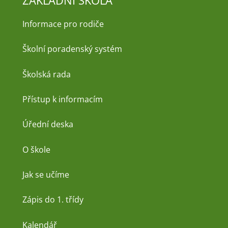
ZÁKLADNÍ ŠKOLA
Informace pro rodiče
Školní poradenský systém
Školská rada
Přístup k informacím
Úřední deska
O škole
Jak se učíme
Zápis do 1. třídy
Kalendář