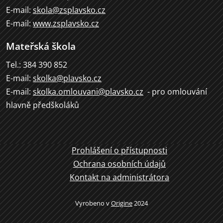
E-mail:
skola@zsplavsko.cz
E-mail:
www.zsplavsko.cz
Mateřská škola
Tel.: 384 390 852
E-mail:
skolka@plavsko.cz
E-mail:
skolka.omlouvani@plavsko.cz
- pro omlouvání
hlavně předškoláků
Prohlášení o přístupnosti
Ochrana osobních údajů
Kontakt na administrátora
Vyrobeno v
Origine
2024