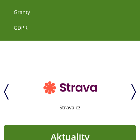
Granty
GDPR
Strava.cz
Aktuality