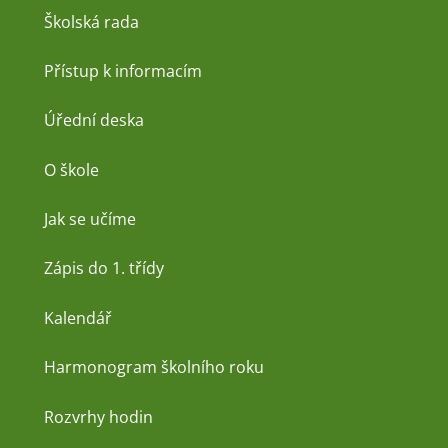
Školská rada
Přístup k informacím
Úřední deska
O škole
Jak se učíme
Zápis do 1. třídy
Kalendář
Harmonogram školního roku
Rozvrhy hodin