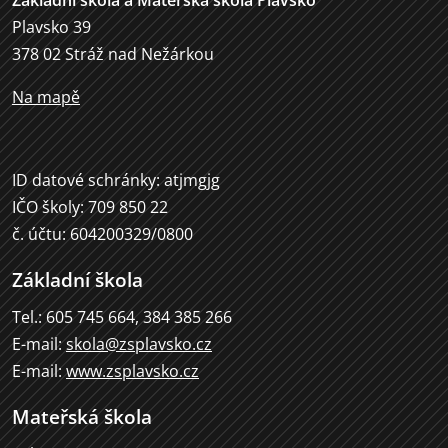
Plavsko 39
378 02 Stráž nad Nežárkou
Na mapě
ID datové schránky: atjmgjg
IČO školy: 709 850 22
č. účtu: 604200329/0800
Základní škola
Tel.: 605 745 664, 384 385 266
E-mail:
skola@zsplavsko.cz
E-mail:
www.zsplavsko.cz
Mateřská škola