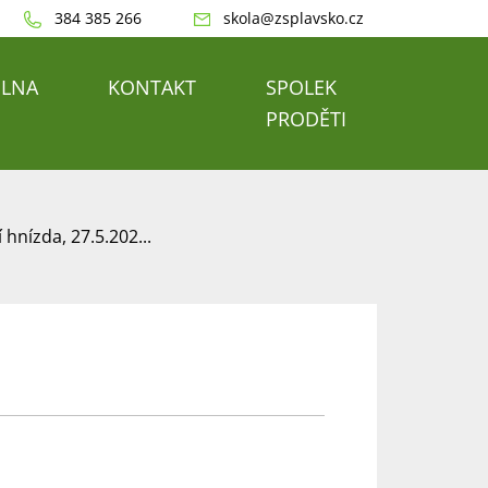
384 385 266
skola@zsplavsko.cz
ELNA
KONTAKT
SPOLEK
PRODĚTI
í hnízda, 27.5.202...