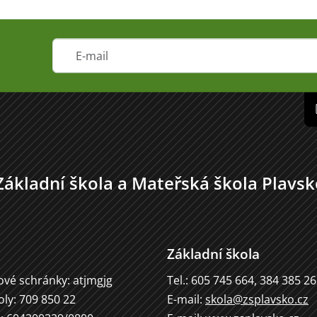
Základní škola a Mateřská škola Plavsk
Základní škola
ové schránky: atjmgjg
Tel.: 605 745 664, 384 385 2
oly: 709 850 22
E-mail:
skola@zsplavsko.cz