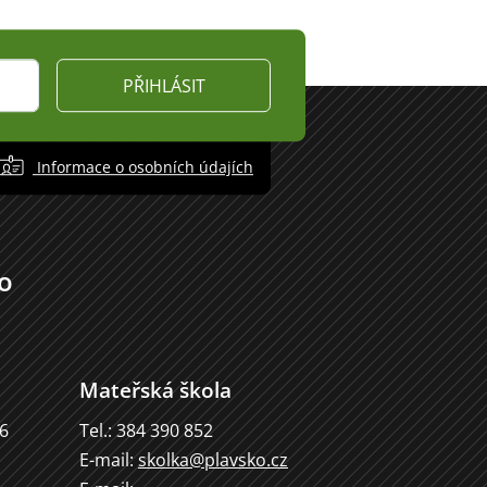
PŘIHLÁSIT
Informace o osobních údajích
o
Mateřská škola
66
Tel.: 384 390 852
E-mail:
skolka@plavsko.cz