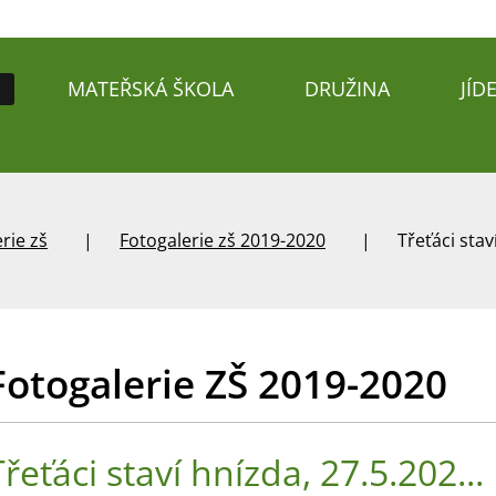
MATEŘSKÁ ŠKOLA
DRUŽINA
JÍD
rie zš
Fotogalerie zš 2019-2020
Třeťáci stav
Fotogalerie ZŠ 2019-2020
Třeťáci staví hnízda, 27.5.202...