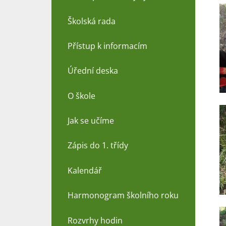
Školská rada
Přístup k informacím
Úřední deska
O škole
Jak se učíme
Zápis do 1. třídy
Kalendář
Harmonogram školního roku
Rozvrhy hodin