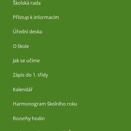
Školská rada
Přístup k informacím
Úřední deska
O škole
Jak se učíme
Zápis do 1. třídy
Kalendář
Harmonogram školního roku
Rozvrhy hodin