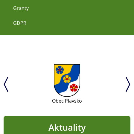
Granty
GDPR
Obec Plavsko
Aktuality