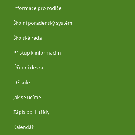
Informace pro rodiče
Školní poradenský systém
Školská rada
Přístup k informacím
Úřední deska
O škole
Jak se učíme
Zápis do 1. třídy
Kalendář