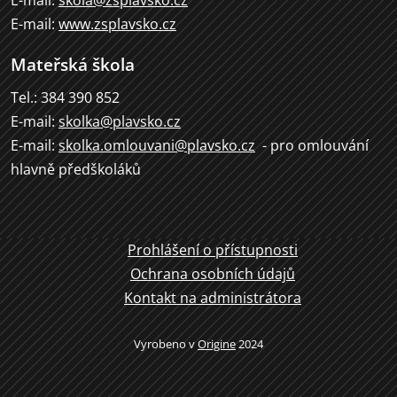
E-mail:
www.zsplavsko.cz
Mateřská škola
Tel.: 384 390 852
E-mail:
skolka@plavsko.cz
E-mail:
skolka.omlouvani@plavsko.cz
- pro omlouvání
hlavně předškoláků
Prohlášení o přístupnosti
Ochrana osobních údajů
Kontakt na administrátora
Vyrobeno v
Origine
2024