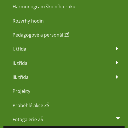
Harmonogram školního roku
Rozvrhy hodin
Pedagogové a personál ZŠ
I. třída
II. třída
III. třída
Projekty
Proběhlé akce ZŠ
Fotogalerie ZŠ