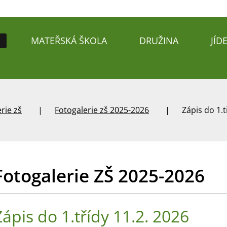
MATEŘSKÁ ŠKOLA
DRUŽINA
JÍD
rie zš
Fotogalerie zš 2025-2026
Zápis do 1.t
Fotogalerie ZŠ 2025-2026
Zápis do 1.třídy 11.2. 2026