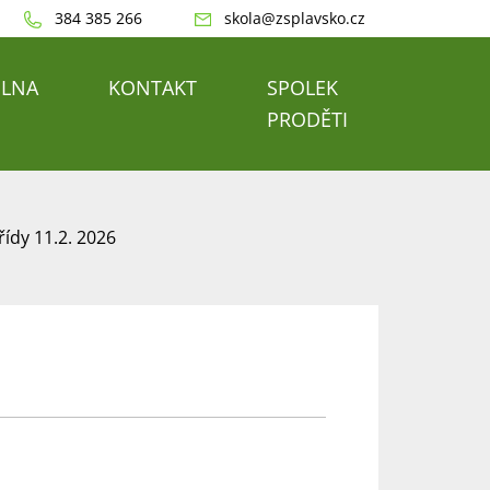
384 385 266
skola@zsplavsko.cz
ELNA
KONTAKT
SPOLEK
PRODĚTI
řídy 11.2. 2026