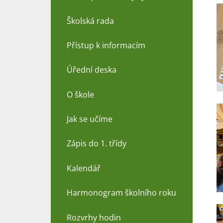
Školská rada
Přístup k informacím
Úřední deska
O škole
Jak se učíme
Zápis do 1. třídy
Kalendář
Harmonogram školního roku
Rozvrhy hodin