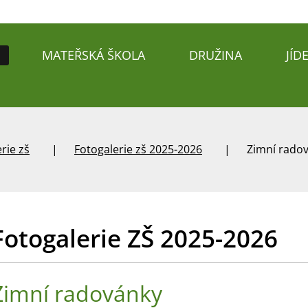
MATEŘSKÁ ŠKOLA
DRUŽINA
JÍD
rie zš
Fotogalerie zš 2025-2026
Zimní rado
Fotogalerie ZŠ 2025-2026
Zimní radovánky