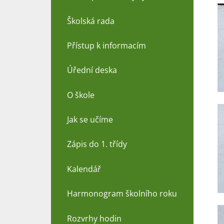
Školská rada
Přístup k informacím
Úřední deska
O škole
Jak se učíme
Zápis do 1. třídy
Kalendář
Harmonogram školního roku
Rozvrhy hodin