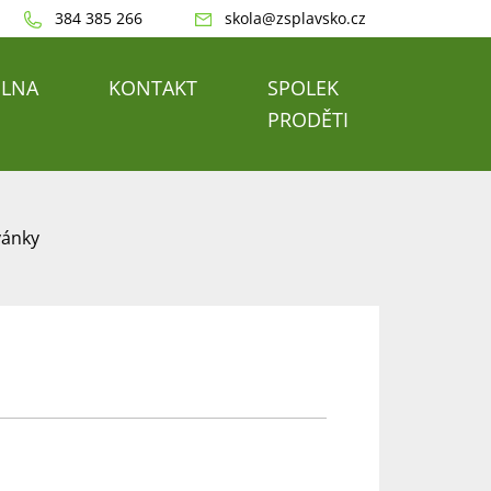
384 385 266
skola@zsplavsko.cz
ELNA
KONTAKT
SPOLEK
PRODĚTI
vánky