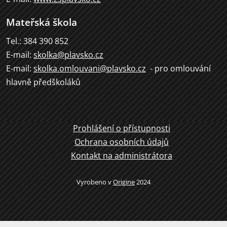
Mateřská škola
Tel.: 384 390 852
E-mail:
skolka@plavsko.cz
E-mail:
skolka.omlouvani@plavsko.cz
- pro omlouvání
hlavně předškoláků
Prohlášení o přístupnosti
Ochrana osobních údajů
Kontakt na administrátora
Vyrobeno v
Origine
2024