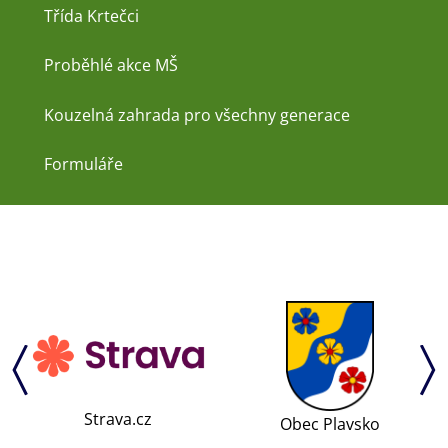
Třída Krtečci
Proběhlé akce MŠ
Kouzelná zahrada pro všechny generace
Formuláře
Strava.cz
Obec Plavsko