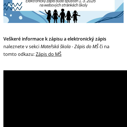
Veškeré informace k zápisu a elektronický zápis
naleznete v sekci
Mateřská škola - Zápis do MŠ
či na
tomto odkazu:
Zápis do MŠ