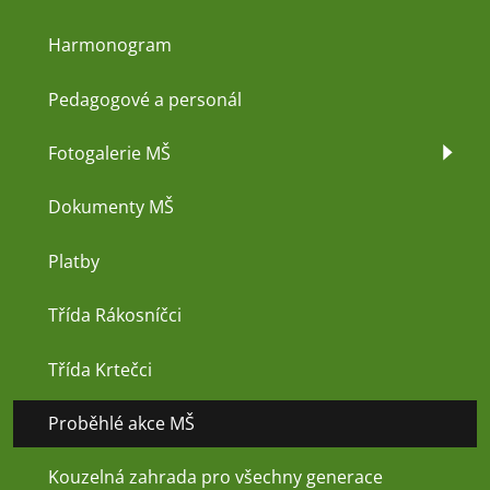
Harmonogram
Pedagogové a personál
Fotogalerie MŠ
Dokumenty MŠ
Platby
Třída Rákosníčci
Třída Krtečci
Proběhlé akce MŠ
Kouzelná zahrada pro všechny generace