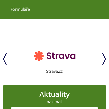
Formuláře
Strava.cz
Aktuality
na email