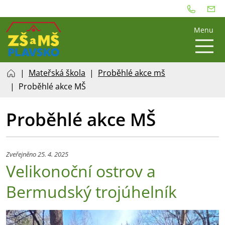
Menu
Mateřská škola
Proběhlé akce mš
Proběhlé akce MŠ
Proběhlé akce MŠ
Zveřejněno 25. 4. 2025
Velikonoční ostrov a
Bermudský trojúhelník