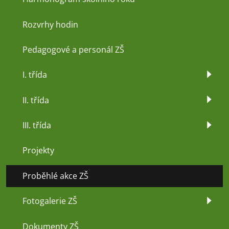
Rozvrhy hodin
Pedagogové a personál ZŠ
I. třída
II. třída
III. třída
Projekty
Proběhlé akce ZŠ
Fotogalerie ZŠ
Dokumenty ZŠ