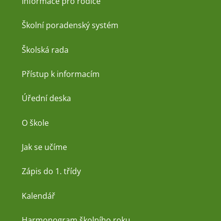
Informace pro rodiče
Školní poradenský systém
Školská rada
Přístup k informacím
Úřední deska
O škole
Jak se učíme
Zápis do 1. třídy
Kalendář
Harmonogram školního roku