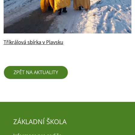
Tříkrálová sbírka v Plavsku
ZPĚT NA AKTUALITY
ZÁKLADNÍ ŠKOLA