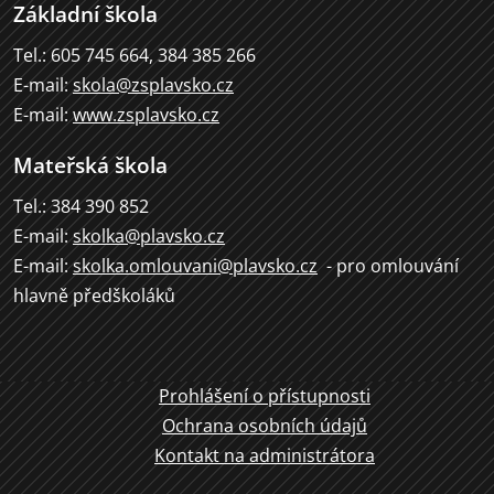
Základní škola
Tel.: 605 745 664, 384 385 266
E-mail:
skola@zsplavsko.cz
E-mail:
www.zsplavsko.cz
Mateřská škola
Tel.: 384 390 852
E-mail:
skolka@plavsko.cz
E-mail:
skolka.omlouvani@plavsko.cz
- pro omlouvání
hlavně předškoláků
Prohlášení o přístupnosti
Ochrana osobních údajů
Kontakt na administrátora