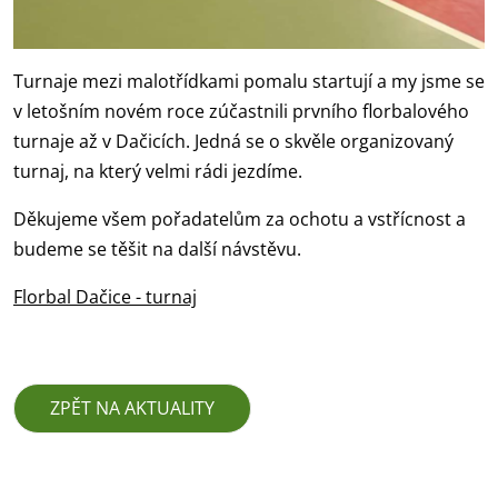
Turnaje mezi malotřídkami pomalu startují a my jsme se
v letošním novém roce zúčastnili prvního florbalového
turnaje až v Dačicích. Jedná se o skvěle organizovaný
turnaj, na který velmi rádi jezdíme.
Děkujeme všem pořadatelům za ochotu a vstřícnost a
budeme se těšit na další návstěvu.
Florbal Dačice - turnaj
ZPĚT NA AKTUALITY