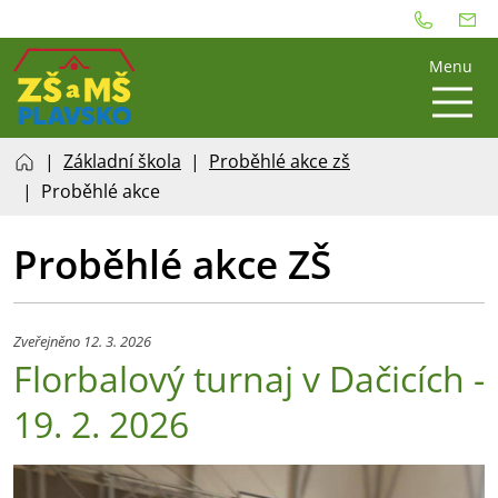
Menu
Základní škola
Proběhlé akce zš
Proběhlé akce
Proběhlé akce ZŠ
Zveřejněno 12. 3. 2026
Florbalový turnaj v Dačicích -
19. 2. 2026