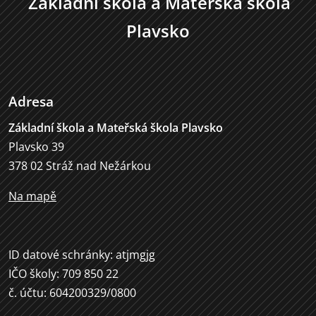
Základní škola a Mateřská škola
Plavsko
Adresa
Základní škola a Mateřská škola Plavsko
Plavsko 39
378 02 Stráž nad Nežárkou
Na mapě
ID datové schránky: atjmgjg
IČO školy: 709 850 22
č. účtu: 604200329/0800