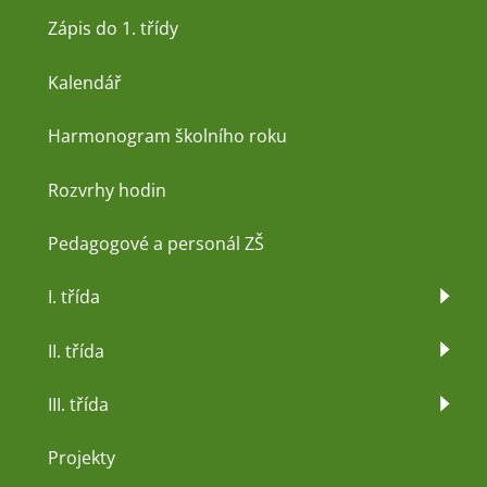
Zápis do 1. třídy
Kalendář
Harmonogram školního roku
Rozvrhy hodin
Pedagogové a personál ZŠ
I. třída
II. třída
III. třída
Projekty