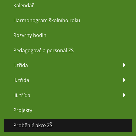
Kalendář
Harmonogram školního roku
Rozvrhy hodin
Pedagogové a personál ZŠ
I. třída
II. třída
III. třída
Projekty
Proběhlé akce ZŠ