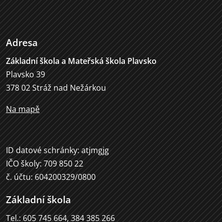
Adresa
Základní škola a Mateřská škola Plavsko
Plavsko 39
378 02 Stráž nad Nežárkou
Na mapě
ID datové schránky: atjmgjg
IČO školy: 709 850 22
č. účtu: 604200329/0800
Základní škola
Tel.: 605 745 664, 384 385 266