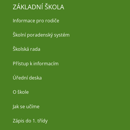
ZÁKLADNÍ ŠKOLA
Informace pro rodiče
Školní poradenský systém
Školská rada
Přístup k informacím
Úřední deska
O škole
Jak se učíme
Zápis do 1. třídy