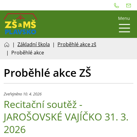
Menu
Základní škola
Proběhlé akce zš
Proběhlé akce
Proběhlé akce ZŠ
Zveřejněno 10. 4. 2026
Recitační soutěž -
JAROŠOVSKÉ VAJÍČKO 31. 3.
2026