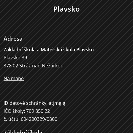
Plavsko
Adresa
Základní škola a Mateřská škola Plavsko
Plavsko 39
378 02 Stráž nad Nežárkou
Na mapě
ID datové schránky: atjmgjg
IČO školy: 709 850 22
č. účtu: 604200329/0800
Základní škola