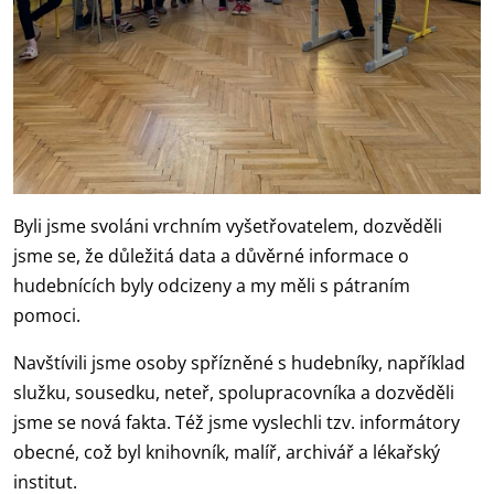
Byli jsme svoláni vrchním vyšetřovatelem, dozvěděli
jsme se, že důležitá data a důvěrné informace o
hudebnících byly odcizeny a my měli s pátraním
pomoci.
Navštívili jsme osoby spřízněné s hudebníky, například
služku, sousedku, neteř, spolupracovníka a dozvěděli
jsme se nová fakta. Též jsme vyslechli tzv. informátory
obecné, což byl knihovník, malíř, archivář a lékařský
institut.