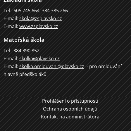
Tel.: 605 745 664, 384 385 266
E-mail:
skola@zsplavsko.cz
E-mail:
www.zsplavsko.cz
Mateřská škola
Tel.: 384 390 852
E-mail:
skolka@plavsko.cz
E-mail:
skolka.omlouvani@plavsko.cz
- pro omlouvání
hlavně předškoláků
Prohlášení o přístupnosti
Ochrana osobních údajů
Kontakt na administrátora