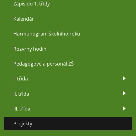
Zápis do 1. třídy
Kalendář
Harmonogram školního roku
Rozvrhy hodin
Pedagogové a personál ZŠ
I. třída
II. třída
III. třída
Projekty