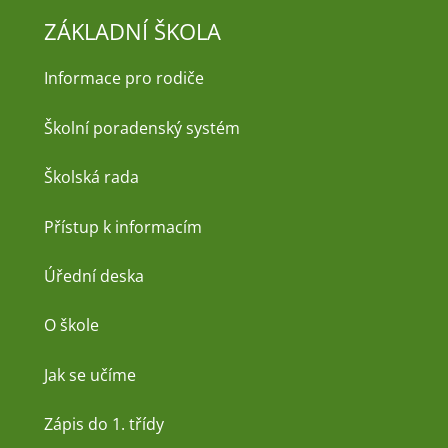
ZÁKLADNÍ ŠKOLA
Informace pro rodiče
Školní poradenský systém
Školská rada
Přístup k informacím
Úřední deska
O škole
Jak se učíme
Zápis do 1. třídy