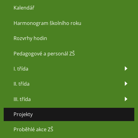
Kalendář
Harmonogram školního roku
Rozvrhy hodin
Pedagogové a personál ZŠ
I. třída
II. třída
III. třída
Projekty
Proběhlé akce ZŠ