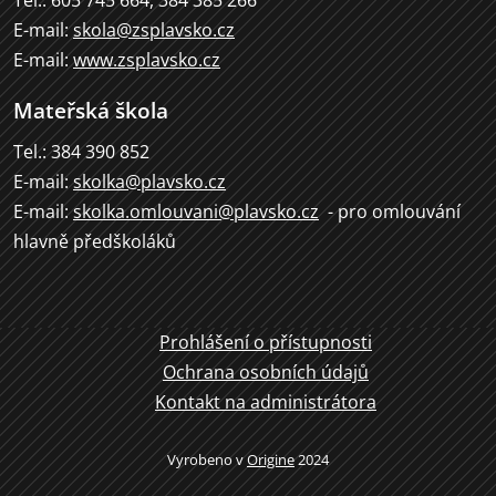
E-mail:
skola@zsplavsko.cz
E-mail:
www.zsplavsko.cz
Mateřská škola
Tel.: 384 390 852
E-mail:
skolka@plavsko.cz
E-mail:
skolka.omlouvani@plavsko.cz
- pro omlouvání
hlavně předškoláků
Prohlášení o přístupnosti
Ochrana osobních údajů
Kontakt na administrátora
Vyrobeno v
Origine
2024