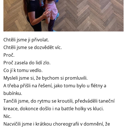
Chtěli jsme ji přivolat.
Chtěli jsme se dozvědět víc.
Proč.
Proč zasela do lidí zlo.
Co jí k tomu vedlo.
Mysleli jsme si, že bychom si promluvili.
A třeba přišli na řešení, jako tomu bylo u flétny a
bubínku.
Tančili jsme, do rytmu se kroutili, předváděli taneční
kreace, dokonce došlo i na battle holky vs kluci.
Nic.
Nacvičili jsme i krátkou choreografii v domnění, že