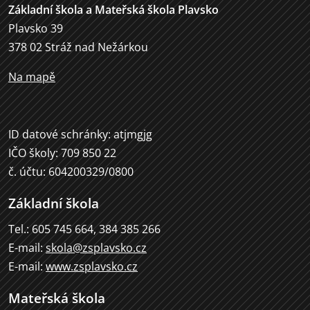
Základní škola a Mateřská škola Plavsko
Plavsko 39
378 02 Stráž nad Nežárkou
Na mapě
ID datové schránky: atjmgjg
IČO školy: 709 850 22
č. účtu: 604200329/0800
Základní škola
Tel.: 605 745 664, 384 385 266
E-mail:
skola@zsplavsko.cz
E-mail:
www.zsplavsko.cz
Mateřská škola