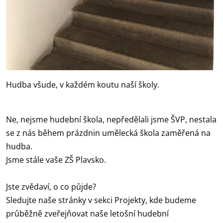
Hudba všude, v každém koutu naší školy.
Ne, nejsme hudební škola, nepředělali jsme ŠVP, nestala
se z nás během prázdnin umělecká škola zaměřená na
hudba.
Jsme stále vaše ZŠ Plavsko.
Jste zvědaví, o co půjde?
Sledujte naše stránky v sekci Projekty, kde budeme
průběžně zveřejňovat naše letošní hudební