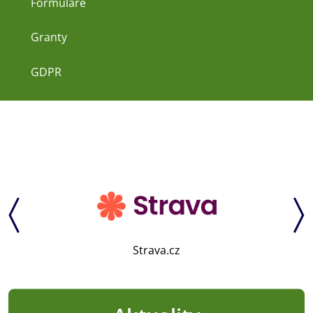
Formuláře
Granty
GDPR
Strava.cz