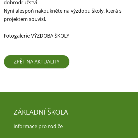
dobrodružství.
Nyní alespoň nakoukněte na výzdobu školy, která s
projektem souvisí.
Fotogalerie
VÝZDOBA ŠKOLY
ZPĚT NA AKTUALITY
ZÁKLADNÍ ŠKOLA
Informace pro rodiče