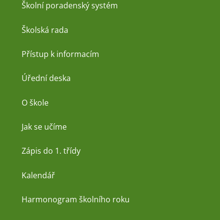
Školní poradenský systém
Školská rada
Přístup k informacím
Úřední deska
O škole
Jak se učíme
Zápis do 1. třídy
Kalendář
Harmonogram školního roku