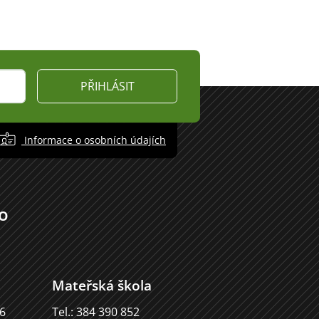
PŘIHLÁSIT
Informace o osobních údajích
o
Mateřská škola
66
Tel.: 384 390 852