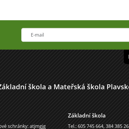
Základní škola a Mateřská škola Plavsk
Základní škola
ové schránky: atjmgjg
Tel.: 605 745 664, 384 385 2