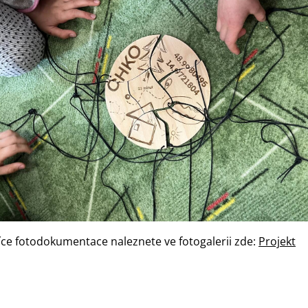
íce fotodokumentace naleznete ve fotogalerii zde:
Projekt