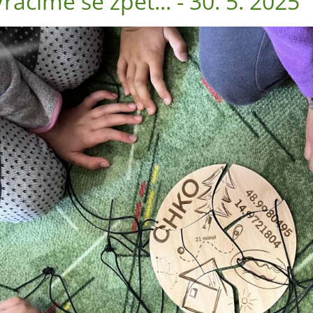
Vracíme se zpět... - 30. 5. 2025