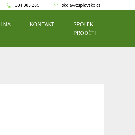
384 385 266
skola@zsplavsko.cz
ELNA
KONTAKT
SPOLEK
PRODĚTI