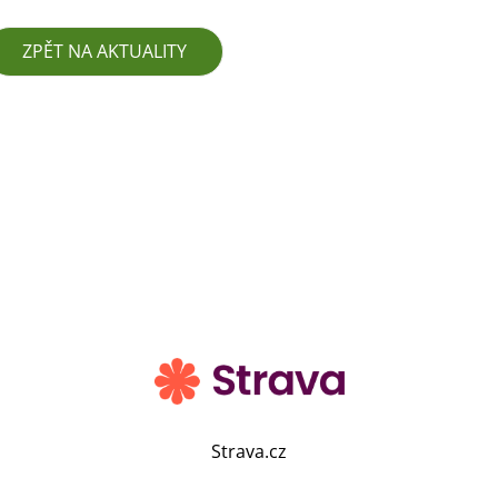
ZPĚT NA AKTUALITY
Strava.cz