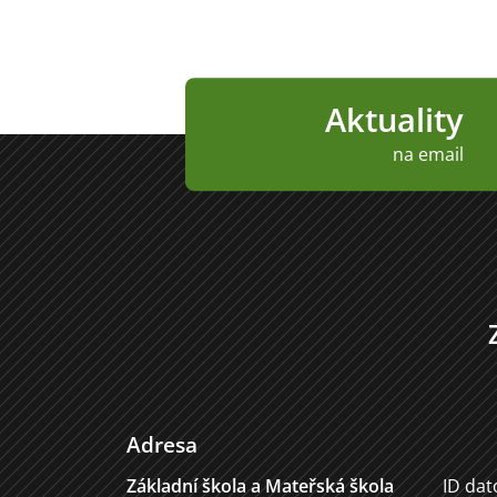
Aktuality
na email
Adresa
Základní škola a Mateřská škola
ID dat