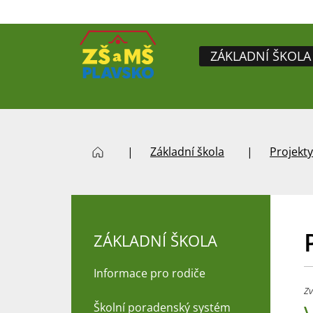
ZÁKLADNÍ ŠKOLA
Základní škola
Projekty
ZÁKLADNÍ ŠKOLA
Informace pro rodiče
Zv
Školní poradenský systém