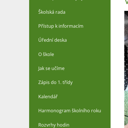
Školská rada
Přístup k informacím
Úřední deska
O škole
Jak se učíme
Zápis do 1. třídy
Kalendář
Harmonogram školního roku
Rozvrhy hodin