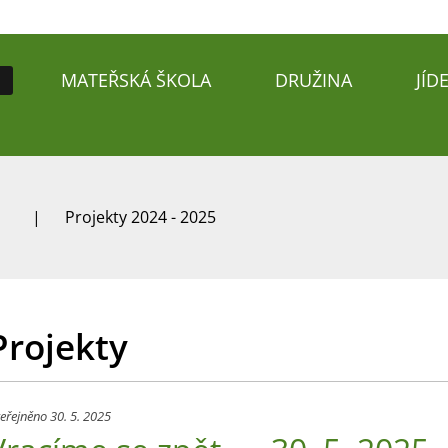
MATEŘSKÁ ŠKOLA
DRUŽINA
JÍD
Projekty 2024 - 2025
Projekty
eřejněno 30. 5. 2025