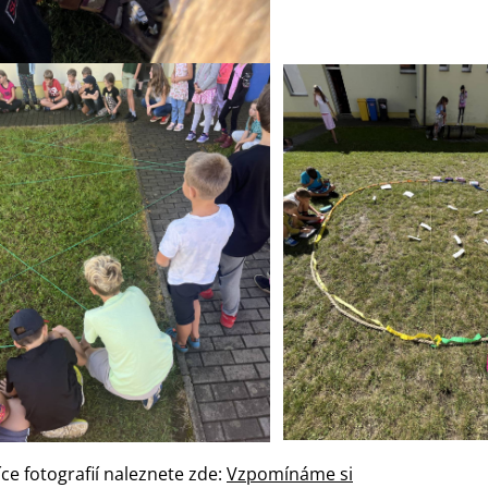
íce fotografií naleznete zde:
Vzpomínáme si