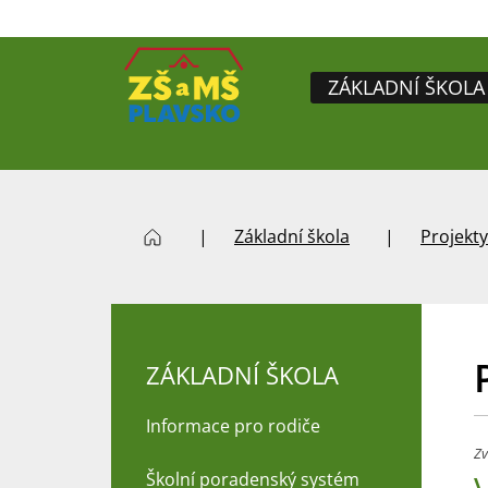
ZÁKLADNÍ ŠKOLA
Základní škola
Projekty
ZÁKLADNÍ ŠKOLA
Informace pro rodiče
Zv
Školní poradenský systém