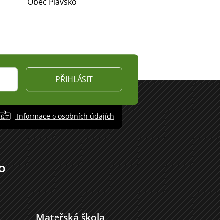
Obec Plavsko
PŘIHLÁSIT
Informace o osobních údajích
o
Mateřská škola