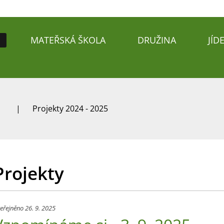
MATEŘSKÁ ŠKOLA
DRUŽINA
JÍD
Projekty 2024 - 2025
Projekty
eřejněno 26. 9. 2025