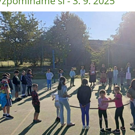
Vzpomínáme si - 3. 9. 2025