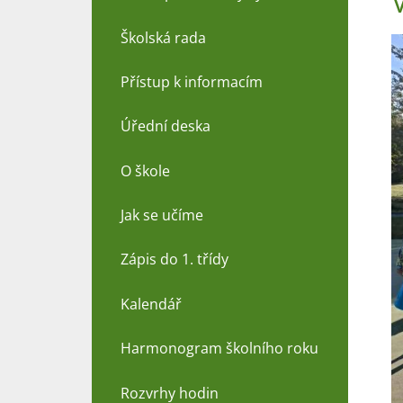
Školská rada
Přístup k informacím
Úřední deska
O škole
Jak se učíme
Zápis do 1. třídy
Kalendář
Harmonogram školního roku
Rozvrhy hodin