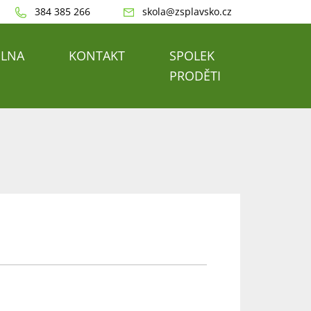
384 385 266
skola@zsplavsko.cz
ELNA
KONTAKT
SPOLEK
PRODĚTI