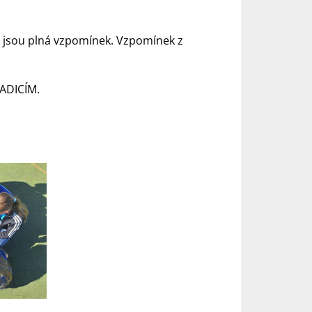
.
á jsou plná vzpomínek. Vzpomínek z
RADICÍM.