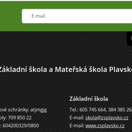
Základní škola a Mateřská škola Plavsk
Základní škola
ové schránky: atjmgjg
Tel.: 605 745 664, 384 385 2
oly: 709 850 22
E-mail:
skola@zsplavsko.cz
u: 604200329/0800
E-mail:
www.zsplavsko.cz