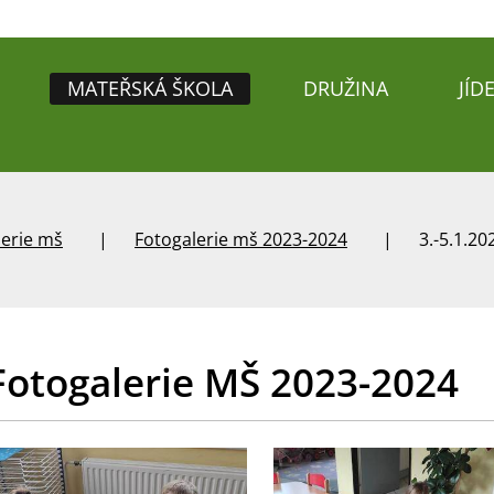
MATEŘSKÁ ŠKOLA
DRUŽINA
JÍD
lerie mš
Fotogalerie mš 2023-2024
3.-5.1.20
Fotogalerie MŠ 2023-2024