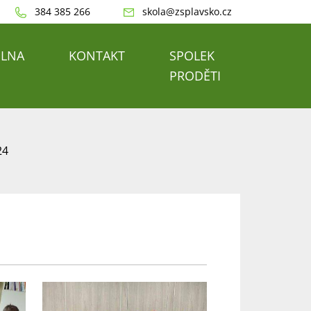
384 385 266
skola@zsplavsko.cz
ELNA
KONTAKT
SPOLEK
PRODĚTI
24