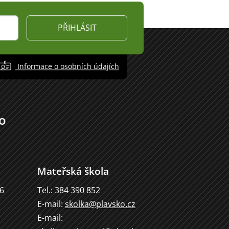
PŘIHLÁSIT
Informace o osobních údajích
o
Mateřská škola
66
Tel.: 384 390 852
E-mail:
skolka@plavsko.cz
E-mail: