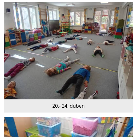
20.- 24. duben