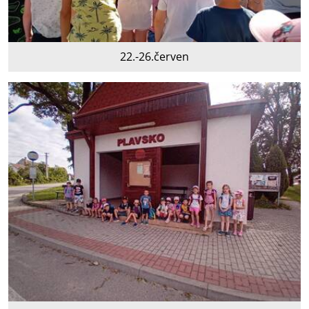
22.-26.červen