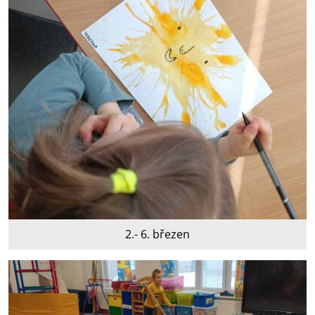
2.- 6. březen