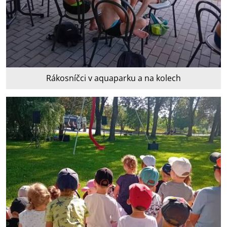
Rákosníčci v aquaparku a na kolech