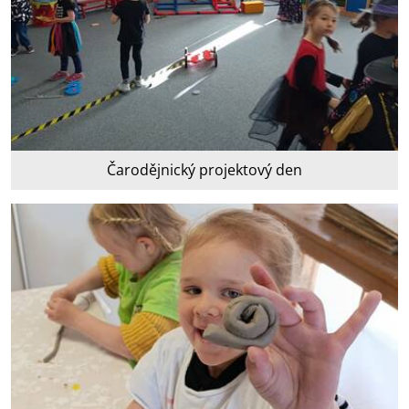
Čarodějnický projektový den