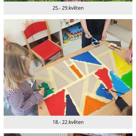
25.- 29.květen
18.- 22.květen