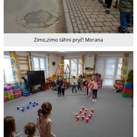
Zimo,zimo táhni pryč! Morana