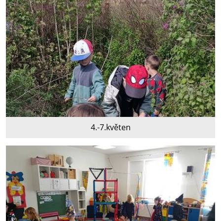
4.-7.květen