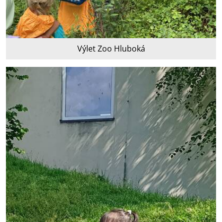
Výlet Zoo Hluboká