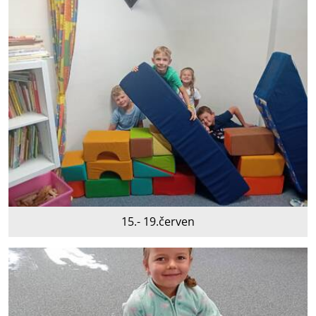
15.- 19.červen