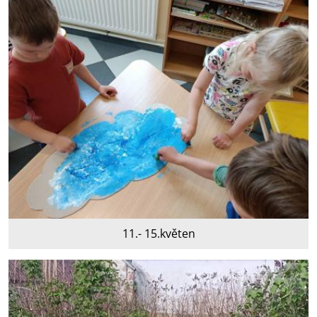
11.- 15.květen