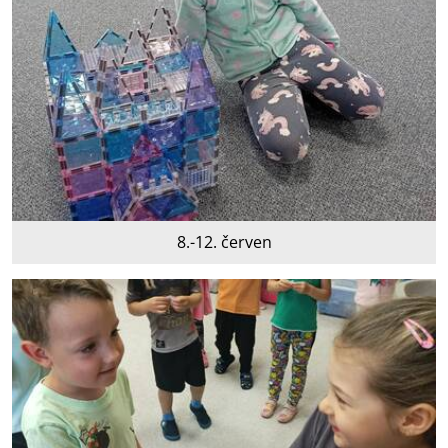
8.-12. červen