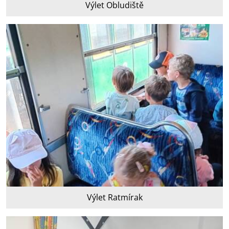
Výlet Obludiště
Výlet Ratmírak