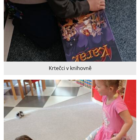
Krtečci v knihovně