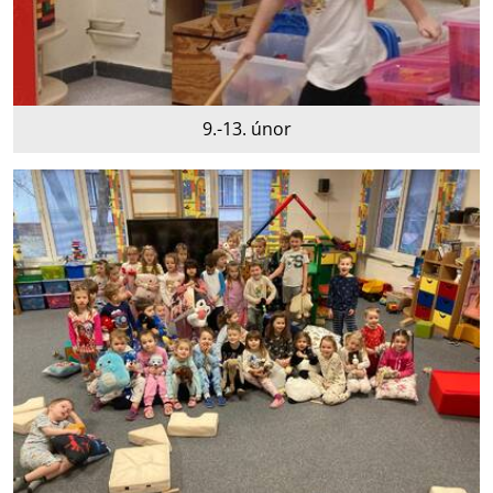
9.-13. únor