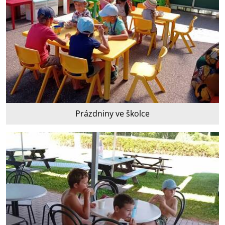
Prázdniny ve školce