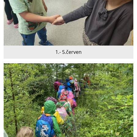
1.- 5.červen