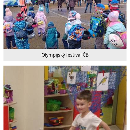
Olympijský festival ČB