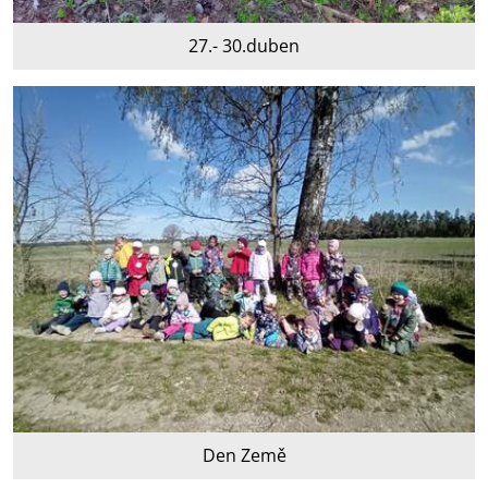
27.- 30.duben
Den Země