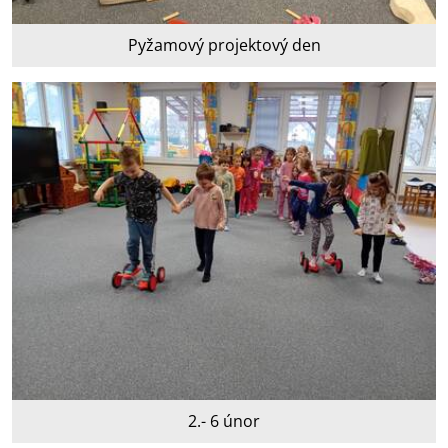
Pyžamový projektový den
2.- 6 únor