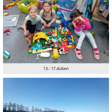
13.- 17.duben