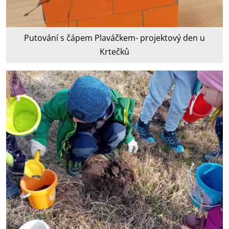
Putování s čápem Plaváčkem- projektový den u
Krtečků