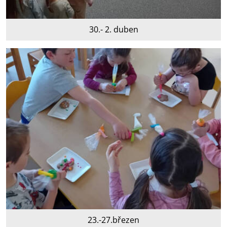
30.- 2. duben
23.-27.březen