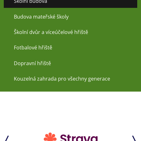
Školní budova
Budova mateřské školy
Školní dvůr a víceúčelové hřiště
Fotbalové hřiště
Dopravní hřiště
Kouzelná zahrada pro všechny generace