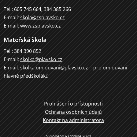
Tel.: 605 745 664, 384 385 266
E-mail:
skola@zsplavsko.cz
E-mail:
www.zsplavsko.cz
Mateřská škola
Tel.: 384 390 852
E-mail:
skolka@plavsko.cz
E-mail:
skolka.omlouvani@plavsko.cz
- pro omlouvání
hlavně předškoláků
Prohlášení o přístupnosti
Ochrana osobních údajů
Kontakt na administrátora
Vyrobeno v
Origine
2024