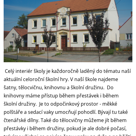
Celý interiér školy je každoročně laděný do tématu naší
aktuální celoroční školní hry. V naší škole najdeme
šatny, tělocvičnu, knihovnu a školní družinu. Do
knihovny máme přístup během přestávek i během
školní družiny. Je to odpočinkový prostor - měkké
polštáře a sedací vaky umocňují pohodlí. Bývají tu také
čtenářské dílny. Také do tělocvičny můžeme jít během
přestávky i během družiny, pokud je ale dobré počasí,