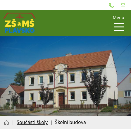
Menu
Součásti školy
Školní budova