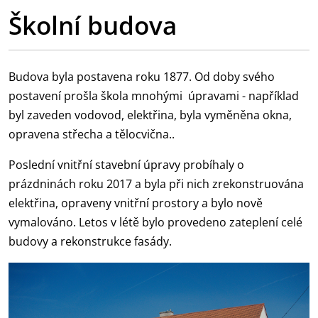
Školní budova
Budova byla postavena roku 1877. Od doby svého
postavení prošla škola mnohými úpravami - například
byl zaveden vodovod, elektřina, byla vyměněna okna,
opravena střecha a tělocvična..
Poslední vnitřní stavební úpravy probíhaly o
prázdninách roku 2017 a byla při nich zrekonstruována
elektřina, opraveny vnitřní prostory a bylo nově
vymalováno. Letos v létě bylo provedeno zateplení celé
budovy a rekonstrukce fasády.