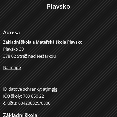
Plavsko
Adresa
Základní škola a Mateřská škola Plavsko
Plavsko 39
378 02 Stráž nad Nežárkou
Na mapě
ID datové schránky: atjmgjg
IČO školy: 709 850 22
č. účtu: 604200329/0800
Základní škola